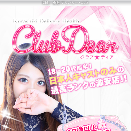
岡山・倉敷 デリバリーヘルス