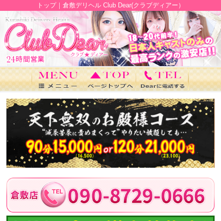
トップ｜倉敷デリヘル Club Dear(クラブディアー）