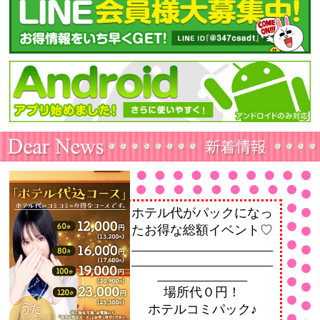
ホテル代がパックになっ
たお得な総額イベント♡
場所代０円！
ホテルコミパック♪