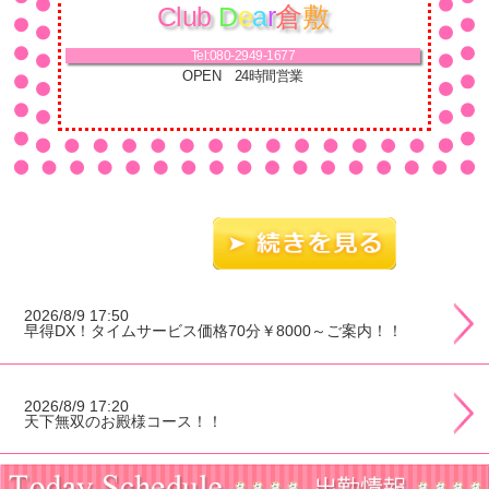
Club
D
e
a
r
倉
敷
Tel:
080-2949-
1677
OPEN 24時間営業
2026/8/9 17:50
早得DX！タイムサービス価格70分￥8000～ご案内！！
2026/8/9 17:20
天下無双のお殿様コース！！