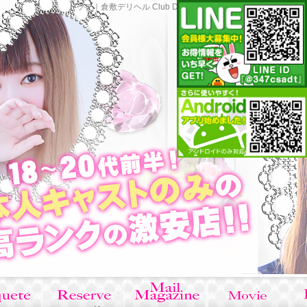
トップ｜倉敷デリヘル Club Dear(クラブディアー）