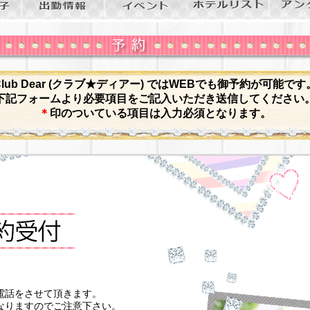
Club Dear (クラブ★ディアー) ではWEBでも御予約が可能です
下記フォームより必要項目をご記入いただき送信してください
＊
印のついている項目は入力必須となります。
電話をさせて頂きます。
なりますのでご注意下さい。